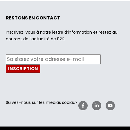
RESTONS EN CONTACT
Inscrivez-vous à notre lettre d’information et restez au
courant de l’actualité de P2K.
Suivez-nous sur les médias sociaux.