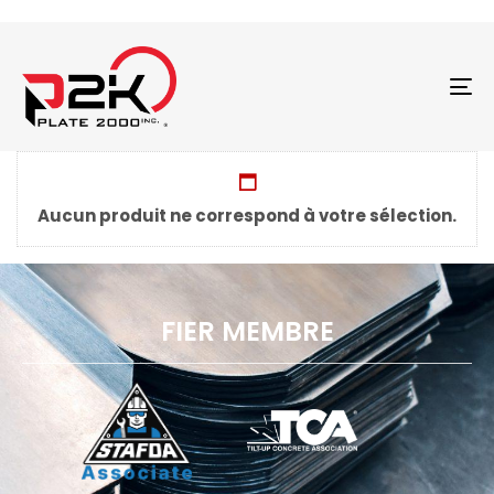
T
N
Aucun produit ne correspond à votre sélection.
FIER MEMBRE