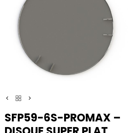
SFP59-6S-PROMAX –
DISQUE SUPER PLAT