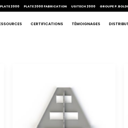
PLATE 2000
PLATE 2000 FABRICATION
USITECH 2000
GROUPE P. BOLD
ESSOURCES
CERTIFICATIONS
TÉMOIGNAGES
DISTRIBU