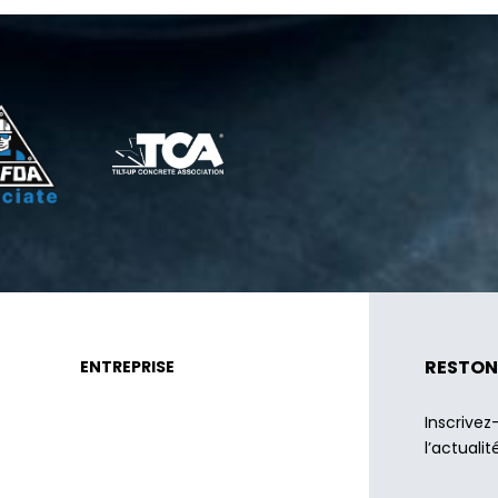
RESTON
ENTREPRISE
Inscrivez
l’actualit