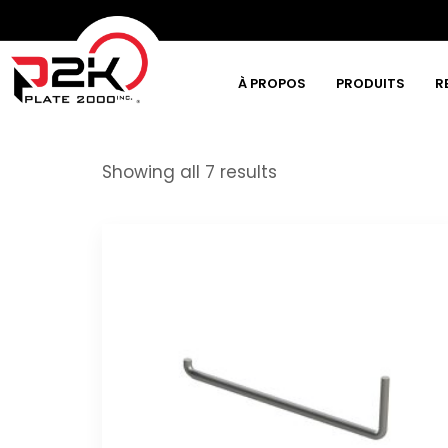
À PROPOS
PRODUITS
R
Tapez et appuyez sur la touche Entrée
Showing all 7 results