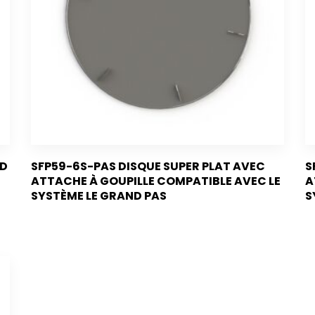
ND
SFP59-6S-PAS DISQUE SUPER PLAT AVEC
S
ATTACHE À GOUPILLE COMPATIBLE AVEC LE
A
SYSTÈME LE GRAND PAS
S