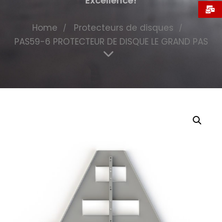
Excellence!
Home
Protecteurs de disques
PAS59-6 PROTECTEUR DE DISQUE LE GRAND PAS