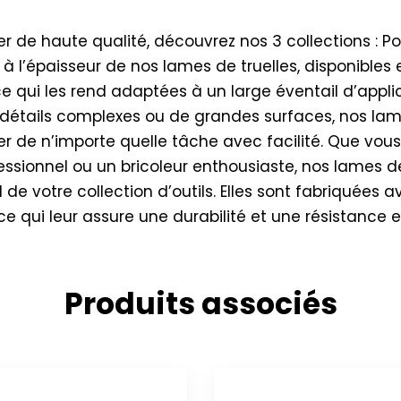
r de haute qualité, découvrez nos 3 collections : Pow
s à l’épaisseur de nos lames de truelles, disponibles 
 ce qui les rend adaptées à un large éventail d’applic
s détails complexes ou de grandes surfaces, nos lam
er de n’importe quelle tâche avec facilité. Que vou
ssionnel ou un bricoleur enthousiaste, nos lames de 
e votre collection d’outils. Elles sont fabriquées 
ce qui leur assure une durabilité et une résistance e
Produits associés