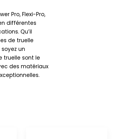
er Pro, Flexi-Pro,
en différentes
ations. Qu’il
es de truelle
s soyez un
truelle sont le
avec des matériaux
xceptionnelles.