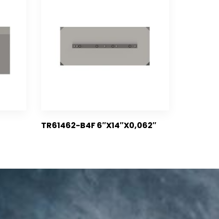
TR61462-B4F 6″X14″X0,062″