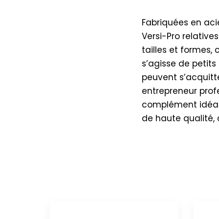
Fabriquées en acie
Versi-Pro relative
tailles et formes,
s’agisse de petit
peuvent s’acquitt
entrepreneur profe
complément idéal d
de haute qualité, 