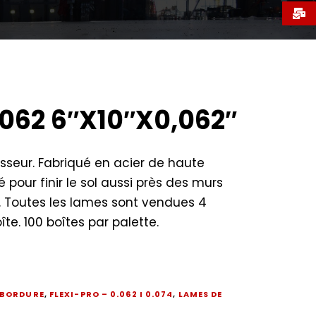
062 6″X10″X0,062″
isseur. Fabriqué en acier de haute
sé pour finir le sol aussi près des murs
. Toutes les lames sont vendues 4
îte. 100 boîtes par palette.
 BORDURE
,
FLEXI-PRO – 0.062 I 0.074
,
LAMES DE