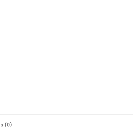
is (0)