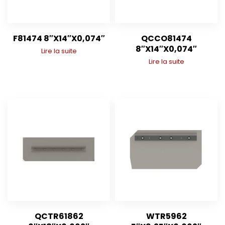
F81474 8″X14″X0,074″
QCCO81474
8″X14″X0,074″
Lire la suite
Lire la suite
QCTR61862
WTR5962