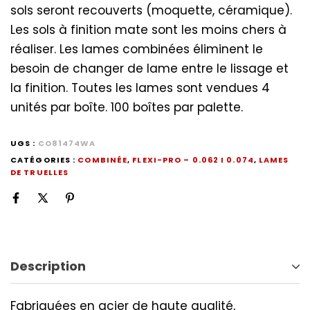
sols seront recouverts (moquette, céramique).
Les sols à finition mate sont les moins chers à
réaliser. Les lames combinées éliminent le
besoin de changer de lame entre le lissage et
la finition. Toutes les lames sont vendues 4
unités par boîte. 100 boîtes par palette.
UGS :
CO81474WA
CATÉGORIES :
COMBINÉE
,
FLEXI-PRO – 0.062 I 0.074
,
LAMES
DE TRUELLES
Description
Fabriquées en acier de haute qualité,