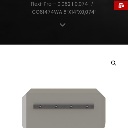
Flexi-Pro – 0.062 I 0.074
CO81474WA 8″X14″X0,074″