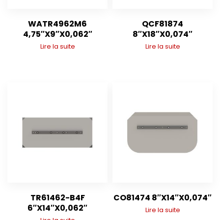
WATR4962M6
QCF81874
4,75″X9″X0,062″
8″X18″X0,074″
Lire la suite
Lire la suite
TR61462-B4F
CO81474 8″X14″X0,074″
6″X14″X0,062″
Lire la suite