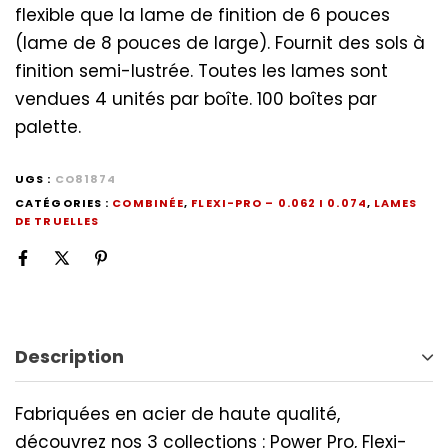
flexible que la lame de finition de 6 pouces
(lame de 8 pouces de large). Fournit des sols à
finition semi-lustrée. Toutes les lames sont
vendues 4 unités par boîte. 100 boîtes par
palette.
UGS :
CO81874
CATÉGORIES :
COMBINÉE
,
FLEXI-PRO – 0.062 I 0.074
,
LAMES
DE TRUELLES
Description
Fabriquées en acier de haute qualité,
découvrez nos 3 collections : Power Pro, Flexi-