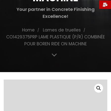
Your partner in Concrete Finishing
Excellence!
Home
Lames de truelles
CO1429375PRP LAME PLASTIQUE (P/R) COMBINÉE
POUR BOREN RIDE ON MACHINE