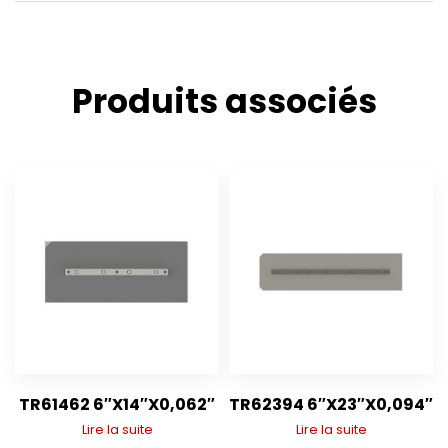
Produits associés
TR61462 6″X14″X0,062″
TR62394 6″X23″X0,094″
Lire la suite
Lire la suite