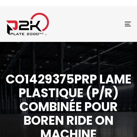
T
N
CO1429375PRP LAME
PLASTIQUE (P/R)
COMBINÉE POUR
BOREN RIDE ON
MACHINE