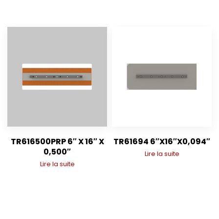
TR616500PRP 6″ X 16″ X
TR61694 6″X16″X0,094″
0,500″
Lire la suite
Lire la suite