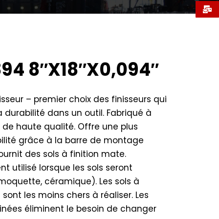
94 8″X18″X0,094″
sseur – premier choix des finisseurs qui
 durabilité dans un outil. Fabriqué à
r de haute qualité. Offre une plus
bilité grâce à la barre de montage
urnit des sols à finition mate.
t utilisé lorsque les sols seront
moquette, céramique). Les sols à
 sont les moins chers à réaliser. Les
nées éliminent le besoin de changer