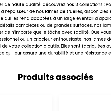
r de haute qualité, découvrez nos 3 collections : Pow
s à l’épaisseur de nos lames de truelles, disponibles 
 ce qui les rend adaptées à un large éventail d’applic
s détails complexes ou de grandes surfaces, nos lam
er de n’importe quelle tâche avec facilité. Que vou
ssionnel ou un bricoleur enthousiaste, nos lames de 
e votre collection d’outils. Elles sont fabriquées 
ce qui leur assure une durabilité et une résistance e
Produits associés