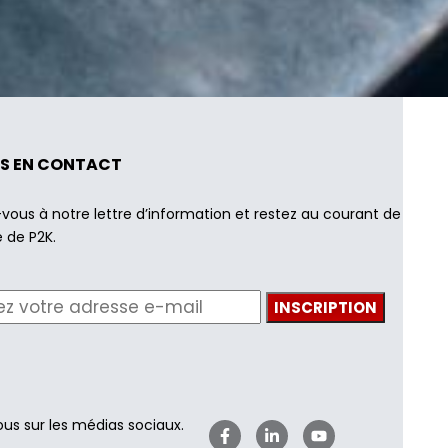
S EN CONTACT
-vous à notre lettre d’information et restez au courant de
é de P2K.
us sur les médias sociaux.