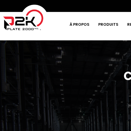
À PROPOS
PRODUITS
R
Tapez et appuyez sur la touche Entrée
C