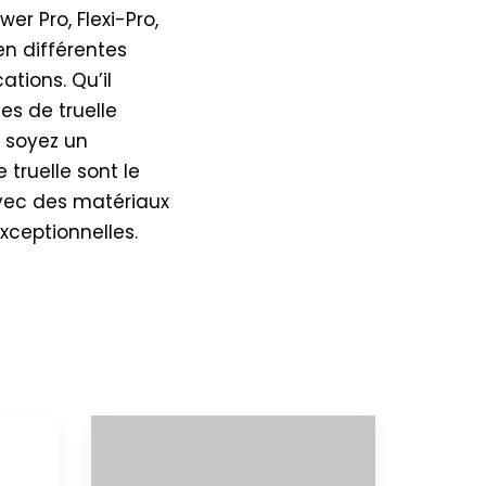
er Pro, Flexi-Pro,
en différentes
ations. Qu’il
es de truelle
s soyez un
truelle sont le
avec des matériaux
xceptionnelles.