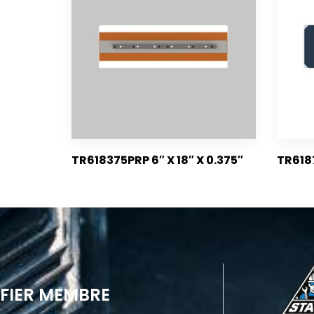
TR618375PRP 6″ X 18″ X 0.375″
TR618
FIER MEMBRE