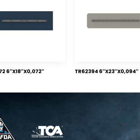
72 6″X18″X0,072″
TR62394 6″X23″X0,094″