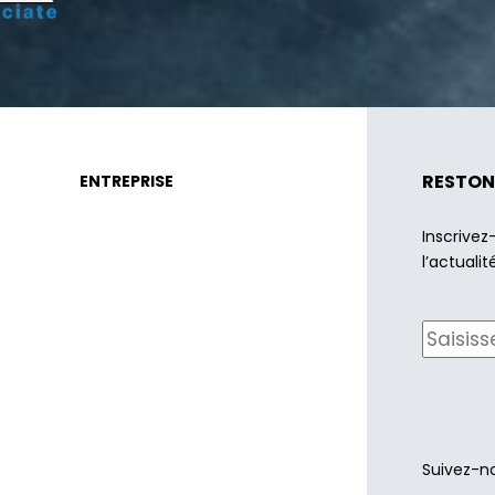
RESTON
ENTREPRISE
Inscrivez
l’actualit
Suivez-no