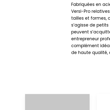
Fabriquées en acie
Versi-Pro relative
tailles et formes,
s’agisse de petit
peuvent s’acquitt
entrepreneur profe
complément idéal d
de haute qualité, 