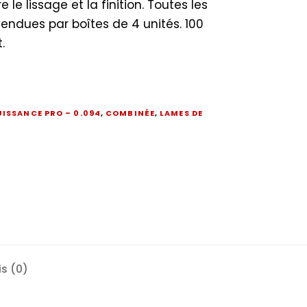
 le lissage et la finition. Toutes les
endues par boîtes de 4 unités. 100
.
UISSANCE PRO – 0.094
,
COMBINÉE
,
LAMES DE
is (0)