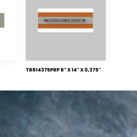
TR614375PRP 6″ X 14″ X 0,375″