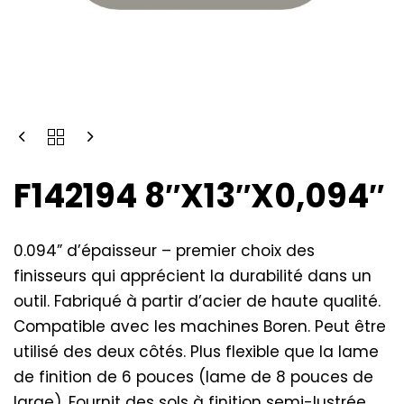
F142194 8″X13″X0,094″
0.094” d’épaisseur – premier choix des
finisseurs qui apprécient la durabilité dans un
outil. Fabriqué à partir d’acier de haute qualité.
Compatible avec les machines Boren. Peut être
utilisé des deux côtés. Plus flexible que la lame
de finition de 6 pouces (lame de 8 pouces de
large). Fournit des sols à finition semi-lustrée.