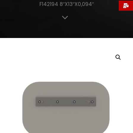
F142194 8″X13″X0,094″