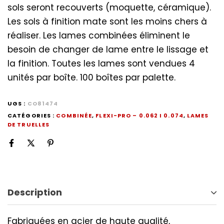
sols seront recouverts (moquette, céramique).
Les sols à finition mate sont les moins chers à
réaliser. Les lames combinées éliminent le
besoin de changer de lame entre le lissage et
la finition. Toutes les lames sont vendues 4
unités par boîte. 100 boîtes par palette.
UGS :
CO81474
CATÉGORIES :
COMBINÉE
,
FLEXI-PRO – 0.062 I 0.074
,
LAMES
DE TRUELLES
Description
Fabriquées en acier de haute qualité,