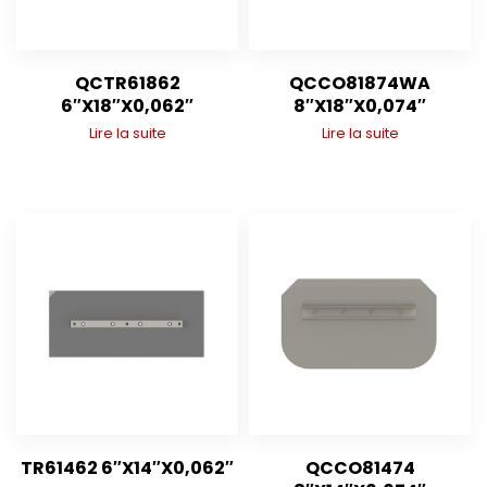
QCTR61862
QCCO81874WA
6″X18″X0,062″
8″X18″X0,074″
Lire la suite
Lire la suite
TR61462 6″X14″X0,062″
QCCO81474