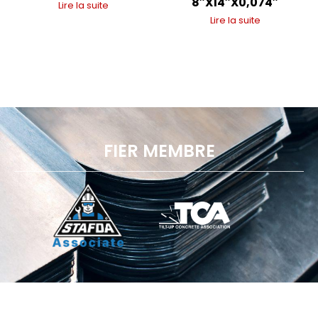
8″X14″X0,074″
Lire la suite
Lire la suite
FIER MEMBRE