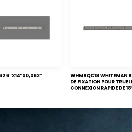
62 6″X14″X0,062″
WHMBQC18 WHITEMAN B
DE FIXATION POUR TRUEL
CONNEXION RAPIDE DE 18