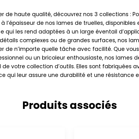
r de haute qualité, découvrez nos 3 collections : Pow
s à l’épaisseur de nos lames de truelles, disponibles 
 ce qui les rend adaptées à un large éventail d’applic
s détails complexes ou de grandes surfaces, nos lam
er de n’importe quelle tâche avec facilité. Que vou
ssionnel ou un bricoleur enthousiaste, nos lames de 
e votre collection d’outils. Elles sont fabriquées 
ce qui leur assure une durabilité et une résistance e
Produits associés