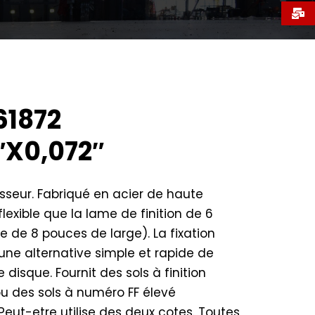
1872
″X0,072″
isseur. Fabriqué en acier de haute
 flexible que la lame de finition de 6
 de 8 pouces de large). La fixation
 une alternative simple et rapide de
e disque. Fournit des sols à finition
/ou des sols à numéro FF élevé
Peut-etre utilise des deux cotes. Toutes