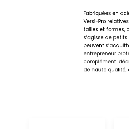
Fabriquées en acie
Versi-Pro relative
tailles et formes,
s’agisse de petit
peuvent s’acquitt
entrepreneur profe
complément idéal d
de haute qualité, 