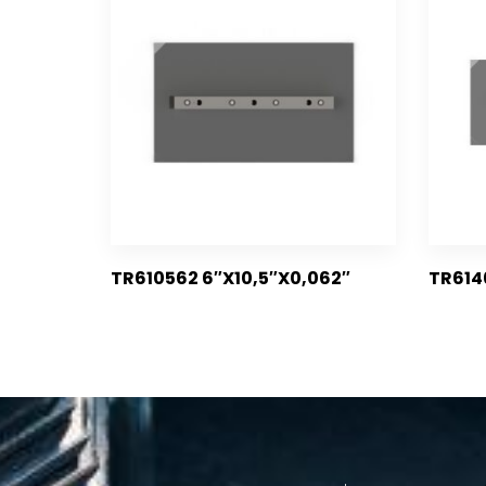
TR610562 6″X10,5″X0,062″
TR614