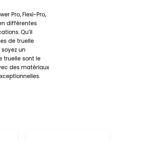
er Pro, Flexi-Pro,
en différentes
ations. Qu’il
es de truelle
s soyez un
truelle sont le
avec des matériaux
xceptionnelles.