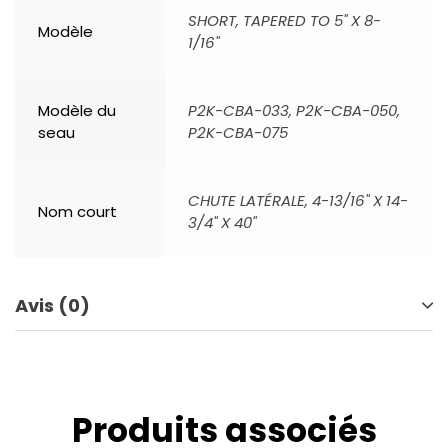
SHORT, TAPERED TO 5" X 8-
Modèle
1/16"
Modèle du
P2K-CBA-033, P2K-CBA-050,
seau
P2K-CBA-075
CHUTE LATÉRALE, 4-13/16" X 14-
Nom court
3/4" X 40"
Avis (0)
Produits associés