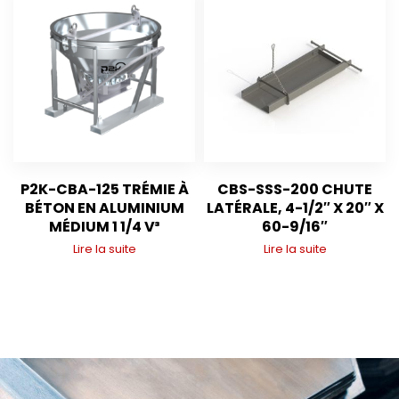
P2K-CBA-125 TRÉMIE À
CBS-SSS-200 CHUTE
BÉTON EN ALUMINIUM
LATÉRALE, 4-1/2″ X 20″ X
MÉDIUM 1 1/4 V³
60-9/16″
Lire la suite
Lire la suite