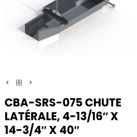
CBA-SRS-075 CHUTE
LATÉRALE, 4-13/16″ X
14-3/4″ X 40″