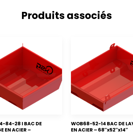
Produits associés
-84-28 I BAC DE
WOB68-52-14 BAC DE L
E EN ACIER –
EN ACIER – 68″x52″x14″