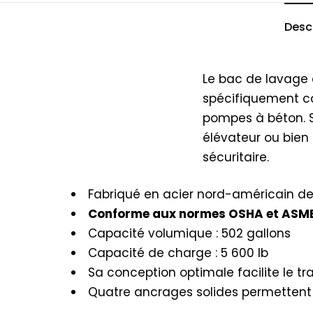
Desc
Le bac de lavage d
spécifiquement co
pompes à béton. Sa
élévateur ou bien
sécuritaire.
Fabriqué en acier nord-américain de 
Conforme aux normes OSHA et ASM
Capacité volumique : 502 gallons
Capacité de charge : 5 600 lb
Sa conception optimale facilite le tra
Quatre ancrages solides permettent d