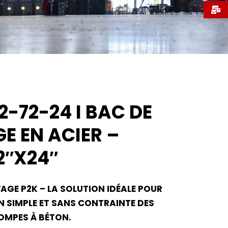
″
-72-24 I BAC DE
E EN ACIER –
2″X24″
AGE P2K – LA SOLUTION IDÉALE POUR
N SIMPLE ET SANS CONTRAINTE DES
MPES À BÉTON.