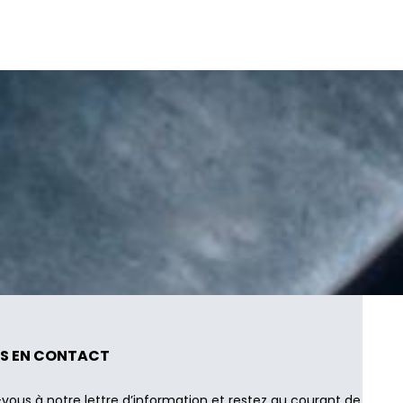
S EN CONTACT
-vous à notre lettre d’information et restez au courant de