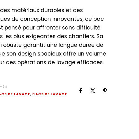
des matériaux durables et des
ques de conception innovantes, ce bac
t pensé pour affronter sans difficulté
s les plus exigeantes des chantiers. Sa
 robuste garantit une longue durée de
que son design spacieux offre un volume
r des opérations de lavage efficaces.
-24
ACS DE LAVAGE
,
BACS DE LAVAGE