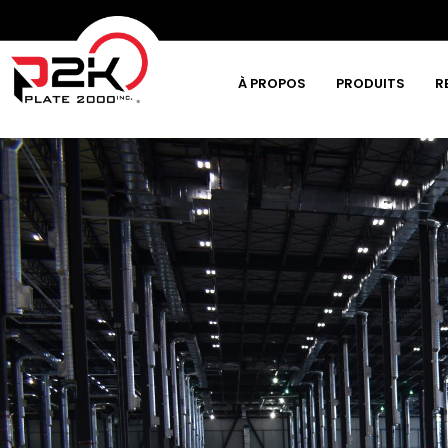
À PROPOS
PRODUITS
R
Tapez et appuyez sur la touche Entrée