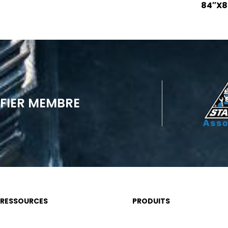
84″X8
FIER MEMBRE
RESSOURCES
PRODUITS