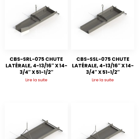
CBS-SRL-075 CHUTE
CBS-SSL-075 CHUTE
LATÉRALE, 4-13/16″ X 14-
LATÉRALE, 4-13/16″ X 14-
3/4″ X 51-1/2″
3/4″ X 51-1/2″
Lire la suite
Lire la suite