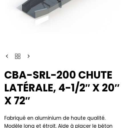
CBA-SRL-200 CHUTE
LATÉRALE, 4-1/2″ X 20″
X 72″
Fabriqué en aluminium de haute qualité.
Modèle long et étroit. Aide à placer le béton