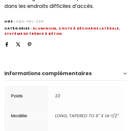
dans les endroits difficiles d’accès.
UGS :
CBA-SRL-200
CATÉGORIES :
ALUMINIUM
,
CHUTE À DÉCHARGE LATÉRALE
,
SYSTÈME DE TRÉMIE À BÉTON
Informations complémentaires
Poids
33
Modèle
LONG, TAPERED TO 6" X 14-1/2"