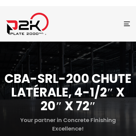
T
N
CBA-SRL-200 CHUTE
LATÉRALE, 4-1/2″ X
20″ X 72″
Your partner in Concrete Finishing
Excellence!