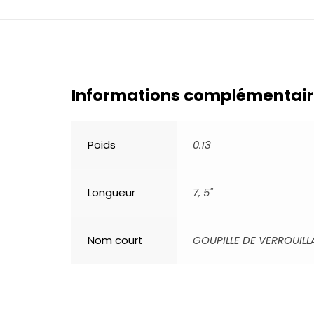
Informations complémentai
Poids
0.13
Longueur
7, 5"
Nom court
GOUPILLE DE VERROUIL