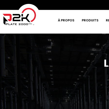
À PROPOS
PRODUITS
R
Tapez et appuyez sur la touche Entrée