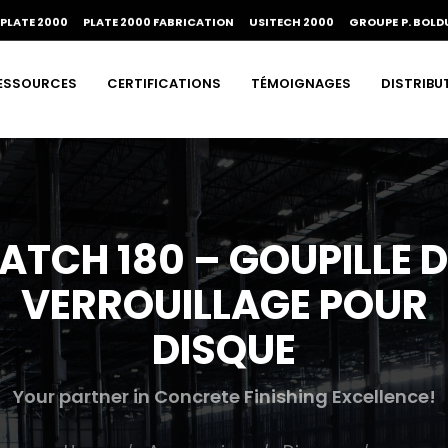
PLATE 2000
PLATE 2000 FABRICATION
USITECH 2000
GROUPE P. BOLD
ESSOURCES
CERTIFICATIONS
TÉMOIGNAGES
DISTRIBU
LATCH 180 – GOUPILLE D
VERROUILLAGE POUR
DISQUE
Your partner in Concrete Finishing Excellence!