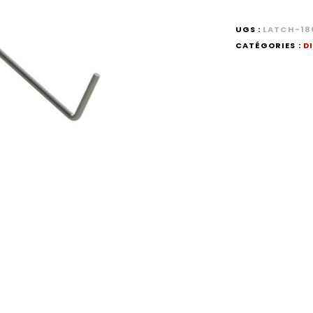
UGS :
LATCH-18
CATÉGORIES :
D