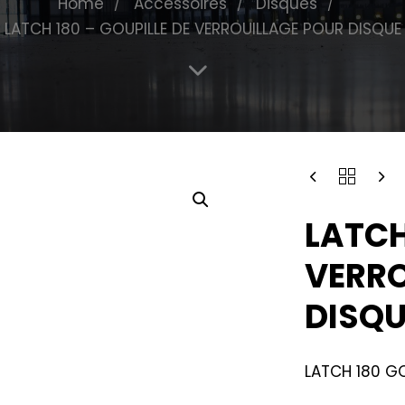
Home
Accessoires
Disques
LATCH 180 – GOUPILLE DE VERROUILLAGE POUR DISQUE
LATCH
VERRO
DISQU
LATCH 180 GO